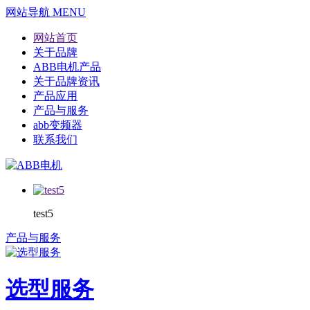
网站导航 MENU
网站首页
关于品牌
ABB电机产品
关于品牌资讯
产品应用
产品与服务
abb变频器
联系我们
test5
产品与服务
选型服务