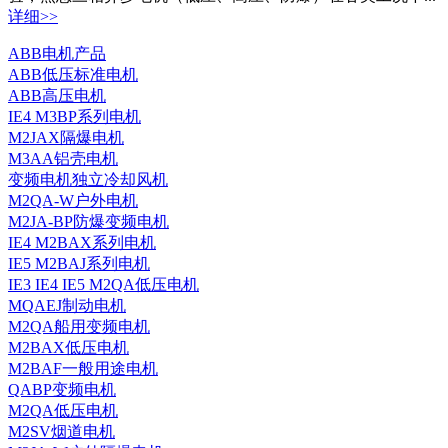
详细>>
ABB电机产品
ABB低压标准电机
ABB高压电机
IE4 M3BP系列电机
M2JAX隔爆电机
M3AA铝壳电机
变频电机独立冷却风机
M2QA-W户外电机
M2JA-BP防爆变频电机
IE4 M2BAX系列电机
IE5 M2BAJ系列电机
IE3 IE4 IE5 M2QA低压电机
MQAEJ制动电机
M2QA船用变频电机
M2BAX低压电机
M2BAF一般用途电机
QABP变频电机
M2QA低压电机
M2SV烟道电机