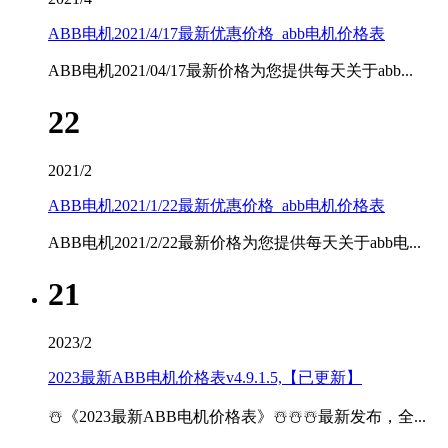
ABB电机2021/4/17最新优惠价格_abb电机价格表
ABB电机2021/04/17最新价格为您提供每天关于abb...
22
2021/2
ABB电机2021/1/22最新优惠价格_abb电机价格表
ABB电机2021/2/22最新价格为您提供每天关于abb电...
21
2023/2
2023最新ABB电机价格表v4.9.1.5,【已更新】
☃️《2023最新ABB电机价格表》☃️☃️☃️最新发布，全...