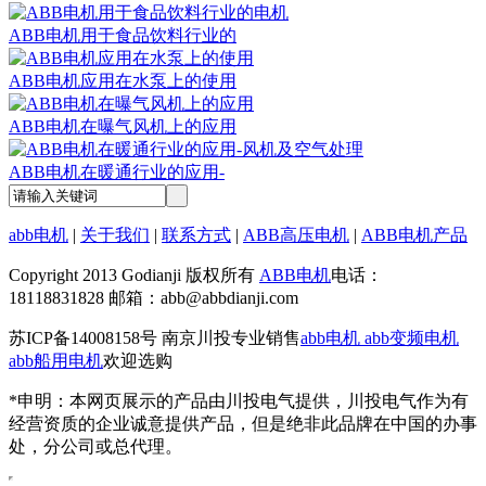
ABB电机用于食品饮料行业的
ABB电机应用在水泵上的使用
ABB电机在曝气风机上的应用
ABB电机在暖通行业的应用-
abb电机
|
关于我们
|
联系方式
|
ABB高压电机
|
ABB电机产品
Copyright 2013 Godianji 版权所有
ABB电机
电话：
18118831828 邮箱：abb@abbdianji.com
苏ICP备14008158号 南京川投专业销售
abb电机
abb变频电机
abb船用电机
欢迎选购
*申明：本网页展示的产品由川投电气提供，川投电气作为有
经营资质的企业诚意提供产品，但是绝非此品牌在中国的办事
处，分公司或总代理。