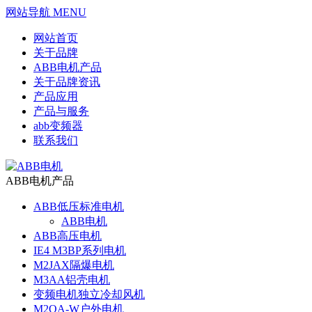
网站导航 MENU
网站首页
关于品牌
ABB电机产品
关于品牌资讯
产品应用
产品与服务
abb变频器
联系我们
ABB电机产品
ABB低压标准电机
ABB电机
ABB高压电机
IE4 M3BP系列电机
M2JAX隔爆电机
M3AA铝壳电机
变频电机独立冷却风机
M2QA-W户外电机