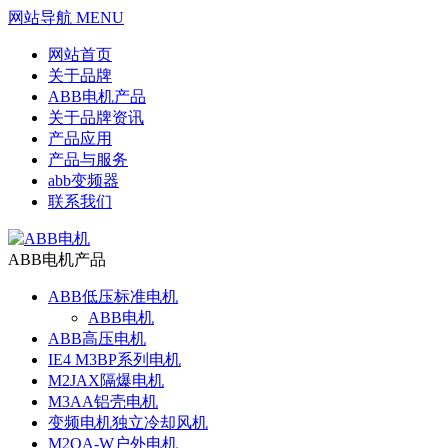
网站导航 MENU
网站首页
关于品牌
ABB电机产品
关于品牌资讯
产品应用
产品与服务
abb变频器
联系我们
ABB电机产品
ABB低压标准电机
ABB电机
ABB高压电机
IE4 M3BP系列电机
M2JAX隔爆电机
M3AA铝壳电机
变频电机独立冷却风机
M2QA-W户外电机