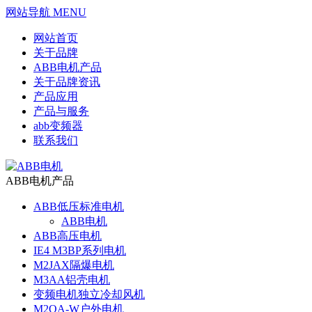
网站导航 MENU
网站首页
关于品牌
ABB电机产品
关于品牌资讯
产品应用
产品与服务
abb变频器
联系我们
ABB电机产品
ABB低压标准电机
ABB电机
ABB高压电机
IE4 M3BP系列电机
M2JAX隔爆电机
M3AA铝壳电机
变频电机独立冷却风机
M2QA-W户外电机